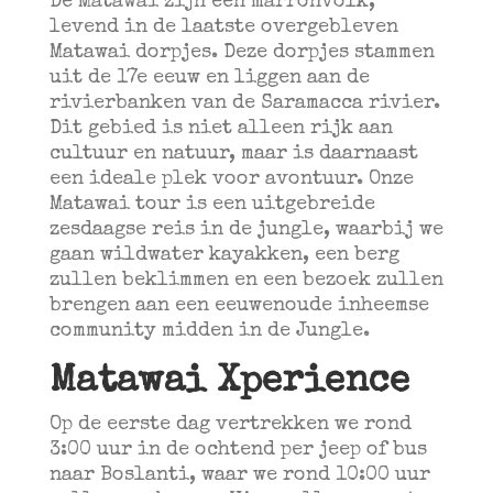
De Matawai zijn een marronvolk,
levend in de laatste overgebleven
Matawai dorpjes. Deze dorpjes stammen
uit de 17e eeuw en liggen aan de
rivierbanken van de Saramacca rivier.
Dit gebied is niet alleen rijk aan
cultuur en natuur, maar is daarnaast
een ideale plek voor avontuur. Onze
Matawai tour is een uitgebreide
zesdaagse reis in de jungle, waarbij we
gaan wildwater kayakken, een berg
zullen beklimmen en een bezoek zullen
brengen aan een eeuwenoude inheemse
community midden in de Jungle.
Matawai Xperience
Op de eerste dag vertrekken we rond
3:00 uur in de ochtend per jeep of bus
naar Boslanti, waar we rond 10:00 uur