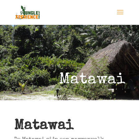
Matawai
Matawai