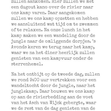
zullen aankomen. Hier zullen we met
een dugout kano over de rivier naar
ons kamp varen. Daar aangekomen
zullen we ons kamp opzetten en hebben
we aansluitend wat tijd om te zwemmen
of te relaxen. Na onze lunch in het
kamp maken we een wandeling door de
jungle naar de omliggende dorpjes. ’s
Avonds keren we terug naar het kamp,
waar we na het diner heerlijk zullen
genieten van een kampvuur onder de
sterrenhemel.
Na het ontbijt op de tweede dag, zullen
we rond 9:00 uur vertrekken voor een
wandeltocht door de jungle, naar het
junglekamp. Daar bouwen we ons kamp
op aan de rivierbedding aan de voet
van het Asch van Wijck gebergte, waar
we de rest van de dag genieten van de